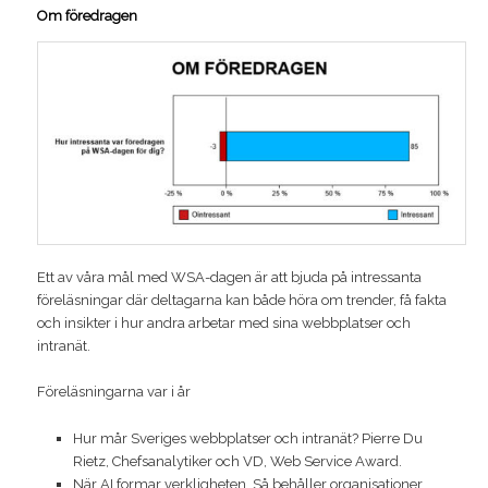
Om föredragen
Ett av våra mål med WSA-dagen är att bjuda på intressanta
föreläsningar där deltagarna kan både höra om trender, få fakta
och insikter i hur andra arbetar med sina webbplatser och
intranät.
Föreläsningarna var i år
Hur mår Sveriges webbplatser och intranät? Pierre Du
Rietz, Chefsanalytiker och VD, Web Service Award.
När AI formar verkligheten. Så behåller organisationer