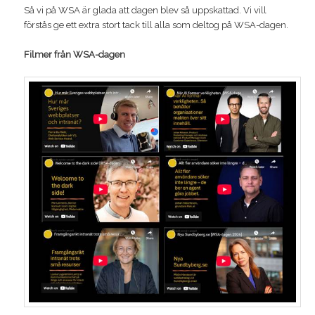
Så vi på WSA är glada att dagen blev så uppskattad. Vi vill
förstås ge ett extra stort tack till alla som deltog på WSA-dagen.
Filmer från WSA-dagen