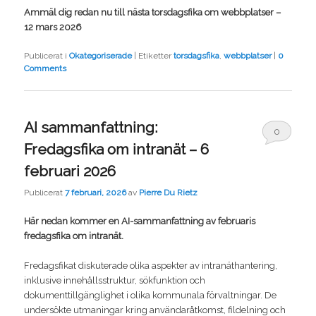
Ammäl dig redan nu till nästa torsdagsfika om webbplatser –
12 mars 2026
Publicerat i
Okategoriserade
|
Etiketter
torsdagsfika
,
webbplatser
|
0
Comments
AI sammanfattning:
0
Fredagsfika om intranät – 6
Comments
februari 2026
Publicerat
7 februari, 2026
av
Pierre Du Rietz
Här nedan kommer en AI-sammanfattning av februaris
fredagsfika om intranät.
Fredagsfikat diskuterade olika aspekter av intranäthantering,
inklusive innehållsstruktur, sökfunktion och
dokumenttillgänglighet i olika kommunala förvaltningar. De
undersökte utmaningar kring användaråtkomst, fildelning och