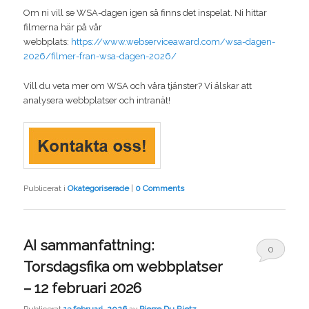
Om ni vill se WSA-dagen igen så finns det inspelat. Ni hittar
filmerna här på vår
webbplats:
https://www.webserviceaward.com/wsa-dagen-
2026/filmer-fran-wsa-dagen-2026/
Vill du veta mer om WSA och våra tjänster? Vi älskar att
analysera webbplatser och intranät!
Publicerat i
Okategoriserade
|
0 Comments
AI sammanfattning:
0
Torsdagsfika om webbplatser
Comments
– 12 februari 2026