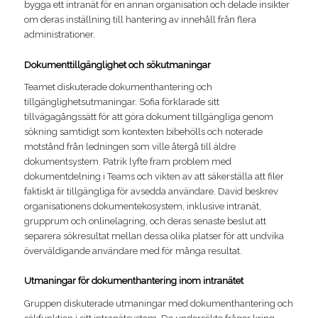
bygga ett intranät för en annan organisation och delade insikter
om deras inställning till hantering av innehåll från flera
administrationer.
Dokumenttillgänglighet och sökutmaningar
Teamet diskuterade dokumenthantering och
tillgänglighetsutmaningar. Sofia förklarade sitt
tillvägagångssätt för att göra dokument tillgängliga genom
sökning samtidigt som kontexten bibehölls och noterade
motstånd från ledningen som ville återgå till äldre
dokumentsystem. Patrik lyfte fram problem med
dokumentdelning i Teams och vikten av att säkerställa att filer
faktiskt är tillgängliga för avsedda användare. David beskrev
organisationens dokumentekosystem, inklusive intranät,
grupprum och onlinelagring, och deras senaste beslut att
separera sökresultat mellan dessa olika platser för att undvika
överväldigande användare med för många resultat.
Utmaningar för dokumenthantering inom intranätet
Gruppen diskuterade utmaningar med dokumenthantering och