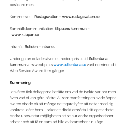
besökare mest.
Kommersiell:
Roslagsvatten – www.roslagsvatten.se
Samhällskommunikation:
Klippans kommun –
www.klippan.se
Intranät:
Boliden – Intranet
Under galan delades även ett hederspris ut till
Sollentuna
kommun
vars webbplats
www.sollentuna.se
varit nominerad i
Web Service Award fem gånger.
Summering
I enkäten fick deltagarna berätta om vad de tyckte var bra men
även vad vi kan göra bättre. AI-sammanfattningen av de öppna
svaren visade på att många deltagare lyfter att de tar med sig
konkreta idéer hem – saker att direkt omsätta i sitt eget arbete.
Andra uppskattar möjligheten att se hur andra organisationer
arbetar och att få en samlad bild av branschens nuläge.