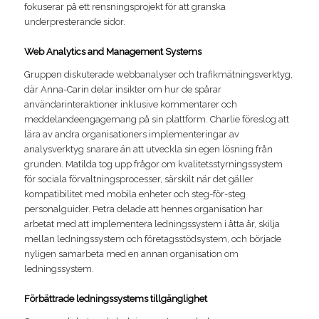
fokuserar på ett rensningsprojekt för att granska
underpresterande sidor.
Web Analytics and Management Systems
Gruppen diskuterade webbanalyser och trafikmätningsverktyg,
där Anna-Carin delar insikter om hur de spårar
användarinteraktioner inklusive kommentarer och
meddelandeengagemang på sin plattform. Charlie föreslog att
lära av andra organisationers implementeringar av
analysverktyg snarare än att utveckla sin egen lösning från
grunden. Matilda tog upp frågor om kvalitetsstyrningssystem
för sociala förvaltningsprocesser, särskilt när det gäller
kompatibilitet med mobila enheter och steg-för-steg
personalguider. Petra delade att hennes organisation har
arbetat med att implementera ledningssystem i åtta år, skilja
mellan ledningssystem och företagsstödsystem, och började
nyligen samarbeta med en annan organisation om
ledningssystem.
Förbättrade ledningssystems tillgänglighet