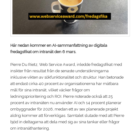
Här nedan kommer en AI-sammanfattning av digitala
fredagsfikat om intranät den 6 mars.
Pierre Du Rietz, Web Service Award, inledde fredagsfikat med
insikter från resultat från de senaste undersökningarna
inklusive vikten av sökfunktionalitet och struktur. Han betonade
att endast cirka 40 procent av organisationerna har mätbara
mål för sina intranät, vilket väcker frågor om
ledningsprioritering och ROI. Pierre noterade också att 25
procent av intranäten nu använder AI och 14 procent planerar
ombyggnader för 2026, medan ett av sex planerade projekt
aldrig kommer att förverkligas. Samtalet slutade med att Pierre
bjöd in deltagarna att dela med sig av sina tankar eller frågor
om intranäthantering.